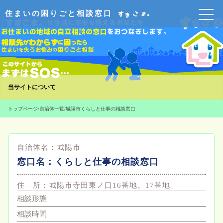
住まいの困りごと相談窓口
当サイトについて
トップページ
/
自治体一覧
/
城陽市くらしと仕事の相談窓口
自治体名：
城陽市
窓口名：
くらしと仕事の相談窓口
住 所：
城陽市寺田東ノ口16番地、17番地
相談形態
相談時間