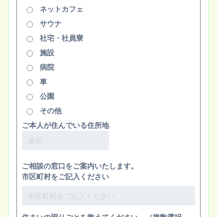
ネットカフェ
サウナ
社宅・社員寮
施設
病院
車
公園
その他
ご本人が住んでいる住所地
ご相談の窓口をご案内いたします。
市区町村をご記入ください