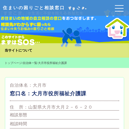
住まいの困りごと相談窓口
当サイトについて
トップページ
/
自治体一覧
/
大月市役所福祉介護課
自治体名：
大月市
窓口名：
大月市役所福祉介護課
住 所：
山梨県大月市大月２－６－２０
相談形態
相談時間