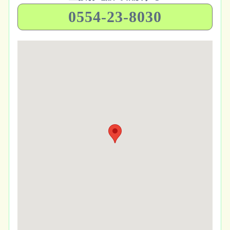
0554-23-8030