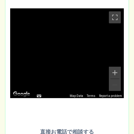
Map Data
Terms
Report a problem
直接お電話で相談する