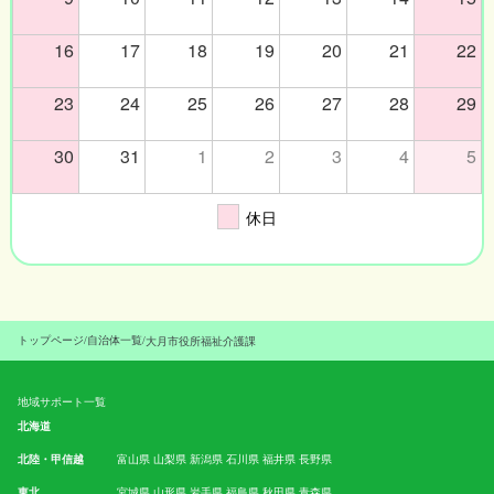
16
17
18
19
20
21
22
23
24
25
26
27
28
29
30
31
1
2
3
4
5
休日
トップページ
/
自治体一覧
/
大月市役所福祉介護課
地域サポート一覧
北海道
北陸・甲信越
富山県
山梨県
新潟県
石川県
福井県
長野県
東北
宮城県
山形県
岩手県
福島県
秋田県
青森県