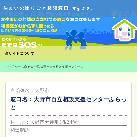
住まいの困りごと相談窓口
当サイトについて
トップページ
/
自治体一覧
/
大野市自立相談支援センターふらっと
自治体名：
大野市
窓口名：
大野市自立相談支援センターふらっ
と
住 所：
大野市天神町3番24号
相談形態