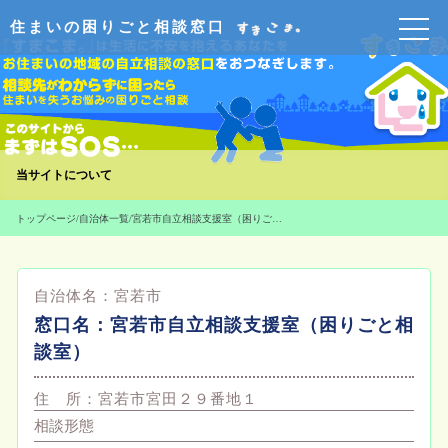
住まいの困りごと相談窓口
当サイトについて
トップページ
/
自治体一覧
/
宮若市自立相談支援室（困りごと相談室）
自治体名：
宮若市
窓口名：
宮若市自立相談支援室（困りごと相
談室）
住 所：
宮若市宮田２９番地１
相談形態