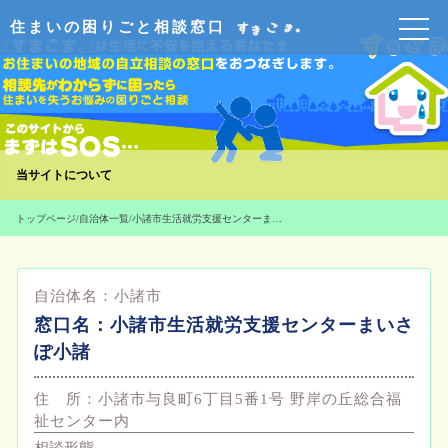
住まいの困りごと相談窓口
当サイトについて
トップページ
/
自治体一覧
/
小諸市生活就労支援センターまいさぽ小諸
自治体名：
小諸市
窓口名：
小諸市生活就労支援センターまいさ
ぽ小諸
住 所：
小諸市与良町6丁目5番1号 野岸の丘総合福
祉センター内