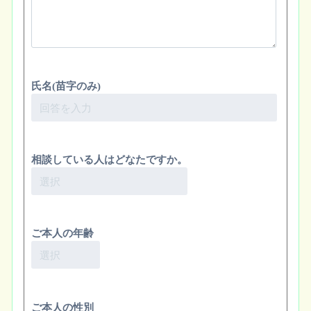
氏名(苗字のみ)
相談している人はどなたですか。
ご本人の年齢
ご本人の性別