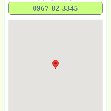
0967-82-3345