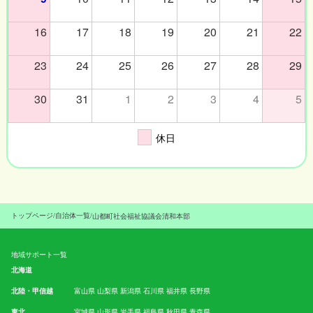
16
17
18
19
20
21
22
23
24
25
26
27
28
29
30
31
1
2
3
4
5
休日
トップページ
/
自治体一覧
/
山都町社会福祉協議会清和本部
地域サポート一覧
北海道
北陸・甲信越
富山県
山梨県
新潟県
石川県
福井県
長野県
東北
宮城県
山形県
岩手県
福島県
秋田県
青森県