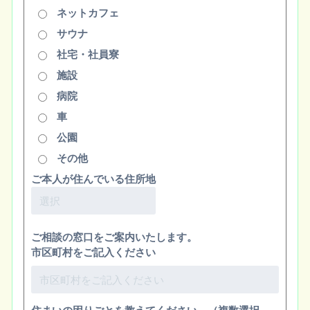
ネットカフェ
サウナ
社宅・社員寮
施設
病院
車
公園
その他
ご本人が住んでいる住所地
ご相談の窓口をご案内いたします。
市区町村をご記入ください