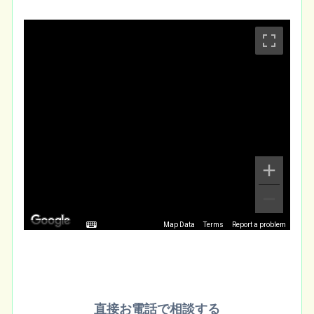
Map Data
Terms
Report a problem
直接お電話で相談する