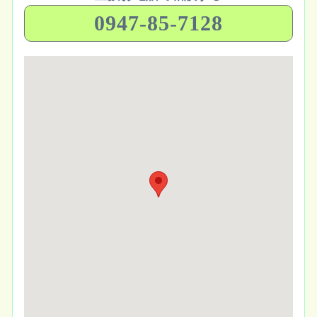
0947-85-7128