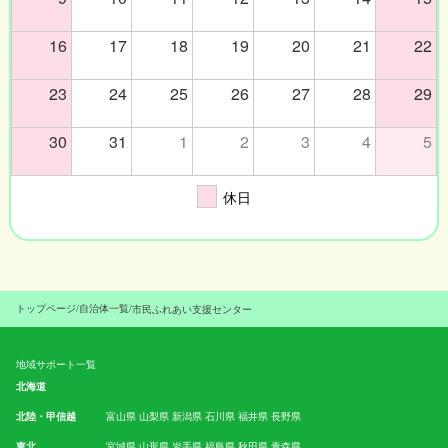
16
17
18
19
20
21
22
23
24
25
26
27
28
29
30
31
1
2
3
4
5
休日
トップページ
/
自治体一覧
/
市民ふれあい支援センター
地域サポート一覧
北海道
北陸・甲信越
富山県
山梨県
新潟県
石川県
福井県
長野県
東北
宮城県
山形県
岩手県
福島県
秋田県
青森県