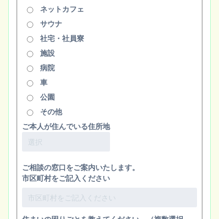
ネットカフェ
サウナ
社宅・社員寮
施設
病院
車
公園
その他
ご本人が住んでいる住所地
ご相談の窓口をご案内いたします。
市区町村をご記入ください