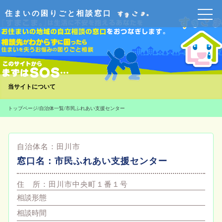
住まいの困りごと相談窓口
当サイトについて
トップページ
/
自治体一覧
/
市民ふれあい支援センター
自治体名：
田川市
窓口名：
市民ふれあい支援センター
住 所：
田川市中央町１番１号
相談形態
相談時間