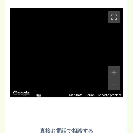
Map Data
Terms
Report a problem
直接お電話で相談する