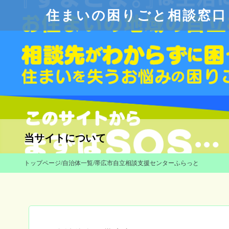
住まいの困りごと相談窓口
当サイトについて
トップページ
/
自治体一覧
/
帯広市自立相談支援センターふらっと