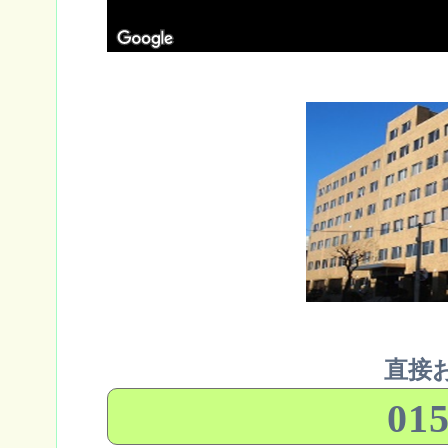
直接
015