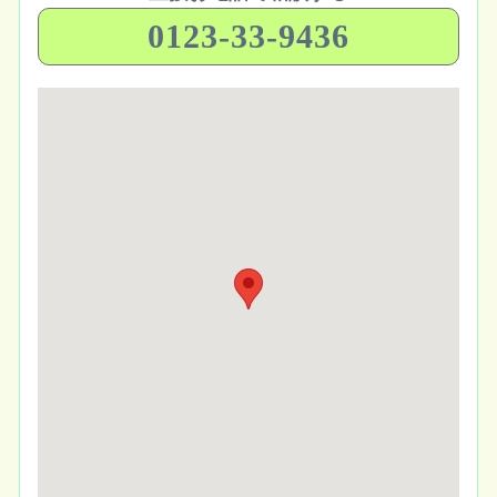
0123-33-9436