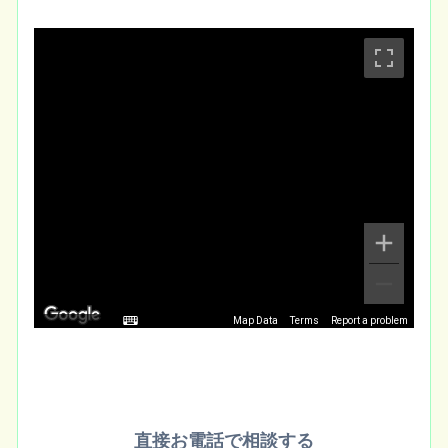
Map Data
Terms
Report a problem
直接お電話で相談する