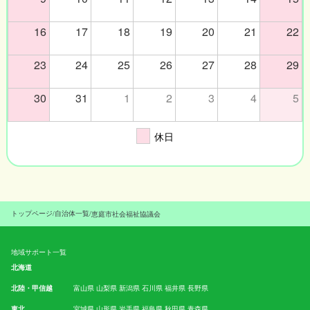
16
17
18
19
20
21
22
23
24
25
26
27
28
29
30
31
1
2
3
4
5
休日
トップページ
/
自治体一覧
/
恵庭市社会福祉協議会
地域サポート一覧
北海道
北陸・甲信越
富山県
山梨県
新潟県
石川県
福井県
長野県
東北
宮城県
山形県
岩手県
福島県
秋田県
青森県