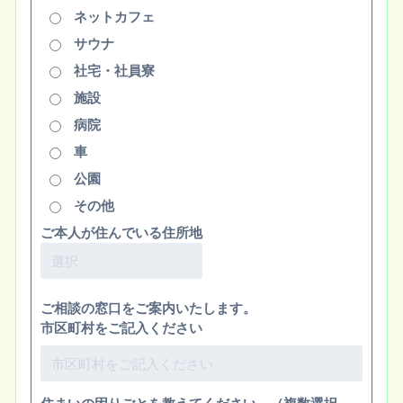
ネットカフェ
サウナ
社宅・社員寮
施設
病院
車
公園
その他
ご本人が住んでいる住所地
ご相談の窓口をご案内いたします。
市区町村をご記入ください