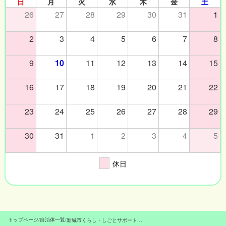
日
月
火
水
木
金
土
26
27
28
29
30
31
1
2
3
4
5
6
7
8
9
10
11
12
13
14
15
16
17
18
19
20
21
22
23
24
25
26
27
28
29
30
31
1
2
3
4
5
休日
トップページ
/
自治体一覧
/
新城市くらし・しごとサポートセンター