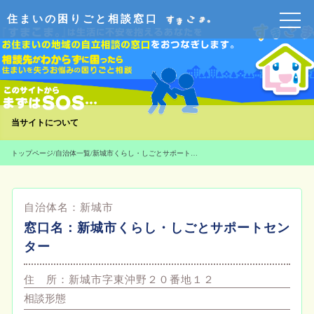
住まいの困りごと相談窓口
当サイトについて
トップページ
/
自治体一覧
/
新城市くらし・しごとサポートセンター
自治体名：
新城市
窓口名：
新城市くらし・しごとサポートセン
ター
住 所：
新城市字東沖野２０番地１２
相談形態