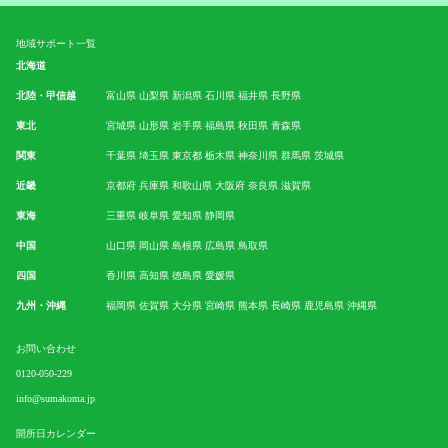
地域サポート一覧
北海道
北陸・甲信越
富山県
山梨県
新潟県
石川県
福井県
長野県
東北
宮城県
山形県
岩手県
福島県
秋田県
青森県
関東
千葉県
埼玉県
東京都
栃木県
神奈川県
群馬県
茨城県
近畿
京都府
兵庫県
和歌山県
大阪府
奈良県
滋賀県
東海
三重県
岐阜県
愛知県
静岡県
中国
山口県
岡山県
島根県
広島県
鳥取県
四国
香川県
高知県
徳島県
愛媛県
九州・沖縄
福岡県
佐賀県
大分県
宮崎県
熊本県
長崎県
鹿児島県
沖縄県
お問い合わせ
0120-050-229
info@sumakoma.jp
開所日カレンダー