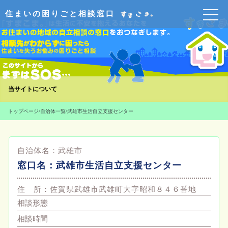
住まいの困りごと相談窓口
当サイトについて
トップページ
/
自治体一覧
/
武雄市生活自立支援センター
自治体名：
武雄市
窓口名：
武雄市生活自立支援センター
住 所：
佐賀県武雄市武雄町大字昭和８４６番地
相談形態
相談時間