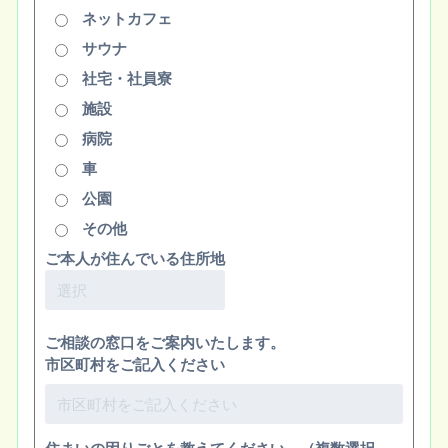
ネットカフェ
サウナ
社宅・社員寮
施設
病院
車
公園
その他
ご本人が住んでいる住所地
ご相談の窓口をご案内いたします。
市区町村をご記入ください