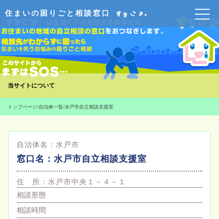
住まいの困りごと相談窓口
当サイトについて
トップページ
/
自治体一覧
/
水戸市自立相談支援室
自治体名：
水戸市
窓口名：
水戸市自立相談支援室
住 所：
水戸市中央１－４－１
相談形態
相談時間