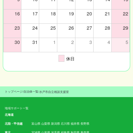
16
17
18
19
20
21
22
23
24
25
26
27
28
29
30
31
1
2
3
4
5
休日
トップページ
/
自治体一覧
/
水戸市自立相談支援室
地域サポート一覧
北海道
北陸・甲信越
富山県
山梨県
新潟県
石川県
福井県
長野県
東北
宮城県
山形県
岩手県
福島県
秋田県
青森県