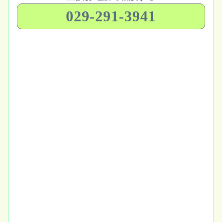
029-291-3941