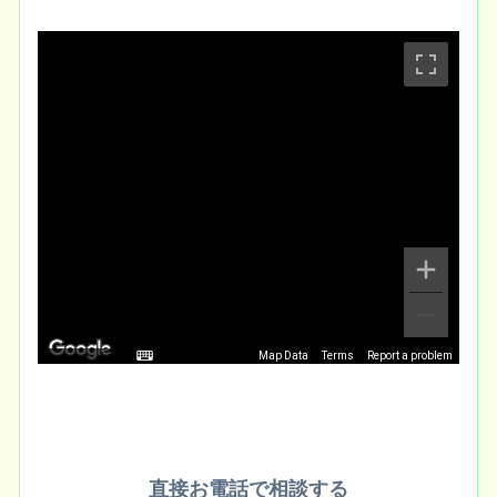
Map Data
Terms
Report a problem
直接お電話で相談する