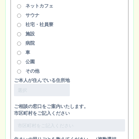
ネットカフェ
サウナ
社宅・社員寮
施設
病院
車
公園
その他
ご本人が住んでいる住所地
ご相談の窓口をご案内いたします。
市区町村をご記入ください