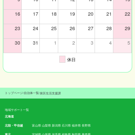
16
17
18
19
20
21
22
23
24
25
26
27
28
29
30
31
1
2
3
4
5
休日
トップページ
/
自治体一覧
/
泉区生活支援課
地域サポート一覧
北海道
北陸・甲信越
富山県
山梨県
新潟県
石川県
福井県
長野県
東北
宮城県
山形県
岩手県
福島県
秋田県
青森県