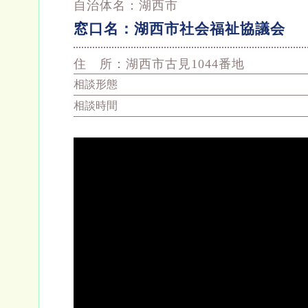
自治体名：
湖西市
窓口名：
湖西市社会福祉協議会
住 所：
湖西市古見1044番地
相談形態
相談時間