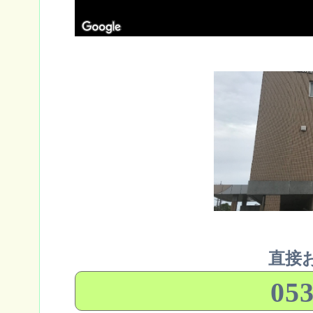
直接
053