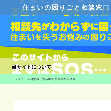
住まいの困りごと相談窓口
当サイトについて
トップページ
/
自治体一覧
/
湖西市社会福祉協議会