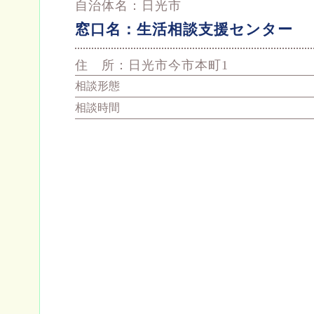
自治体名：
日光市
窓口名：
生活相談支援センター
住 所：
日光市今市本町1
相談形態
相談時間