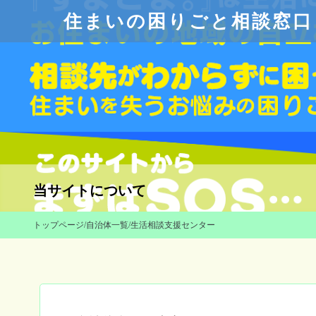
住まいの困りごと相談窓口
当サイトについて
トップページ
/
自治体一覧
/
生活相談支援センター