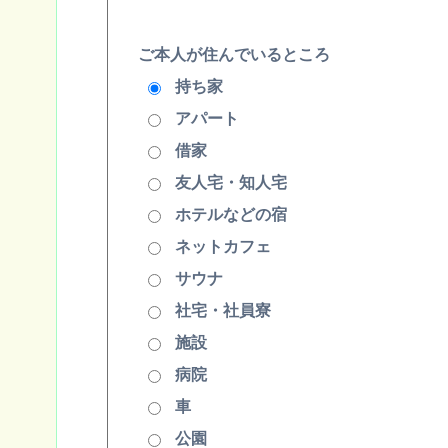
ご本人が住んでいるところ
持ち家
アパート
借家
友人宅・知人宅
ホテルなどの宿
ネットカフェ
サウナ
社宅・社員寮
施設
病院
車
公園