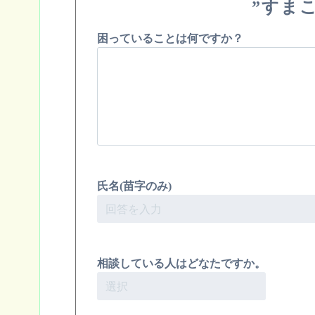
”すま
困っていることは何ですか？
氏名(苗字のみ)
相談している人はどなたですか。