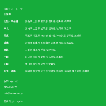
地域サポート一覧
北海道
北陸・甲信越
富山県
山梨県
新潟県
石川県
福井県
長野県
東北
宮城県
山形県
岩手県
福島県
秋田県
青森県
関東
千葉県
埼玉県
東京都
栃木県
神奈川県
群馬県
茨城県
近畿
京都府
兵庫県
和歌山県
大阪府
奈良県
滋賀県
東海
三重県
岐阜県
愛知県
静岡県
中国
山口県
岡山県
島根県
広島県
鳥取県
四国
香川県
高知県
徳島県
愛媛県
九州・沖縄
福岡県
佐賀県
大分県
宮崎県
熊本県
長崎県
鹿児島県
沖縄県
お問い合わせ
0120-050-229
info@sumakoma.jp
開所日カレンダー