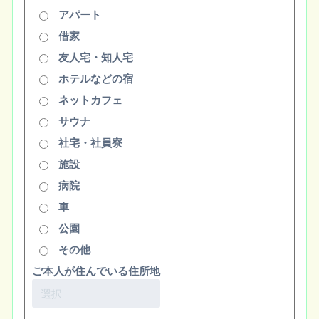
アパート
借家
友人宅・知人宅
ホテルなどの宿
ネットカフェ
サウナ
社宅・社員寮
施設
病院
車
公園
その他
ご本人が住んでいる住所地