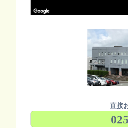
直接
025