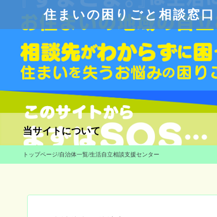
住まいの困りごと相談窓口
当サイトについて
トップページ
/
自治体一覧
/
生活自立相談支援センター