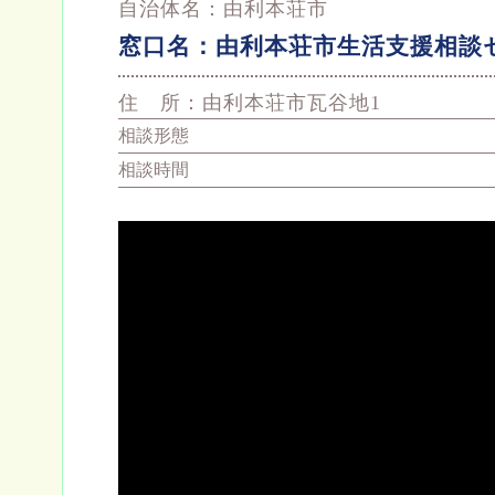
自治体名：
由利本荘市
窓口名：
由利本荘市生活支援相談
住 所：
由利本荘市瓦谷地1
相談形態
相談時間