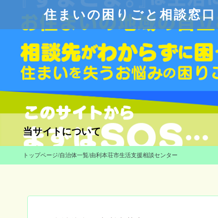
住まいの困りごと相談窓口
当サイトについて
トップページ
/
自治体一覧
/
由利本荘市生活支援相談センター