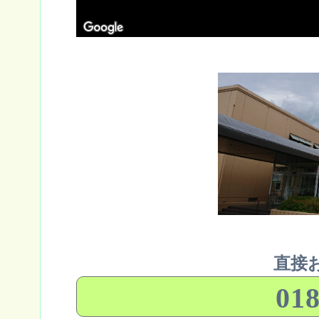
直接
018