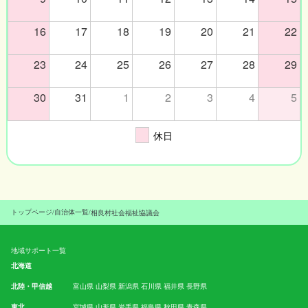
16
17
18
19
20
21
22
23
24
25
26
27
28
29
30
31
1
2
3
4
5
休日
トップページ
/
自治体一覧
/
相良村社会福祉協議会
地域サポート一覧
北海道
北陸・甲信越
富山県
山梨県
新潟県
石川県
福井県
長野県
東北
宮城県
山形県
岩手県
福島県
秋田県
青森県