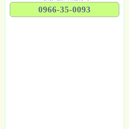
0966-35-0093