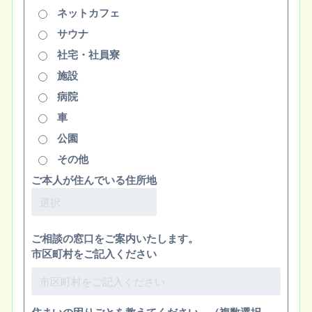
ネットカフェ
サウナ
社宅・社員寮
施設
病院
車
公園
その他
ご本人が住んでいる住所地
ご相談の窓口をご案内いたします。
市区町村をご記入ください