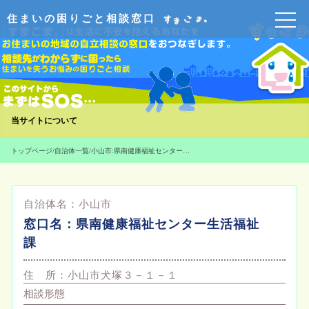
住まいの困りごと相談窓口
当サイトについて
トップページ
/
自治体一覧
/
小山市:県南健康福祉センター生活福祉課
自治体名：
小山市
窓口名：
県南健康福祉センター生活福祉
課
住 所：
小山市犬塚３－１－１
相談形態