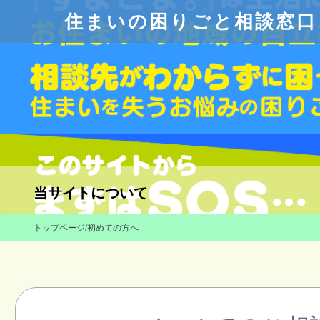
住まいの困りごと相談窓口
当サイトについて
トップページ
/
初めての方へ