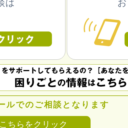
談は
お
ールでのご相談となります
こちらをクリック