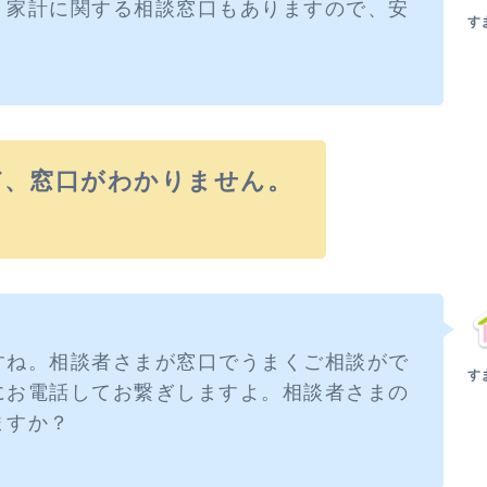
。家計に関する相談窓口もありますので、安
ど、窓口がわかりません。
すね。相談者さまが窓口でうまくご相談がで
にお電話してお繋ぎしますよ。相談者さまの
ますか？