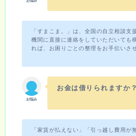
「すまこま。」は、全国の自立相談支
機関に直接に連絡をしていただいても
れば、お困りごとの整理をお手伝いさ
お金は借りられますか
「家賃が払えない」「引っ越し費用が