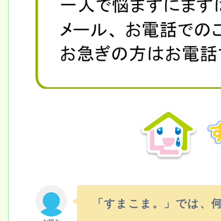
「すまこま。」では、