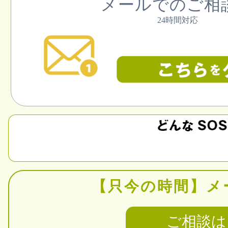
メールでのご相
24時間対応
【只今の時間】
メ
ご相談は