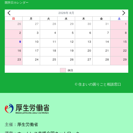
開所日カレンダー
2026年 8月
日
月
火
水
木
金
土
26
27
28
29
30
31
1
2
3
4
5
6
7
8
9
10
11
12
13
14
15
16
17
18
19
20
21
22
23
24
25
26
27
28
29
休日
© 住まいの困りごと相談窓口
主催：
厚生労働省