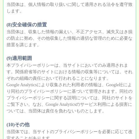
当団体は、個人情報の取り扱いに関して適用される法令を遵守致
します。
(8)安全確保の措置
当団体は、収集した情報の漏えい、不正アクセス、滅失又はき損
の防止に努め、その他収集した情報の適切な管理のために必要な
措置を講じます。
(9)適用範囲
本プライバシーポリシーは、当サイトにおいてのみ適用されま
す。関係府省等のサイトにおける情報の収集等については、それ
ぞれの組織の責任において行われることになります。
Google Analyticsにより収集された利用者の情報は、Google社によ
り同社のプライバシーポリシーに基づいて管理されます。同社の
プライバシーポリシーに関する説明については、同社のサイトを
ご覧下さい。なお、Google Analyticsのサービス利用による損害に
ついては、当団体は責任を負わないものとします。
(10)その他
当団体では、当サイトのプライバシーポリシーを必要に応じて改
定することがあります。