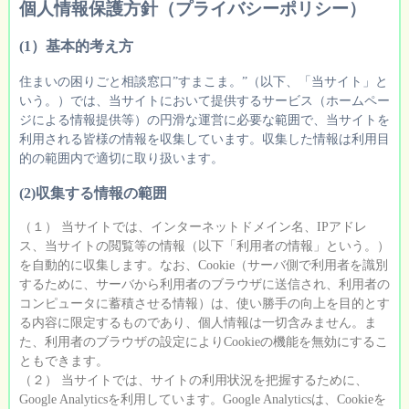
個人情報保護方針（プライバシーポリシー）
(1）基本的考え方
住まいの困りごと相談窓口”すまこま。”（以下、「当サイト」と
いう。）では、当サイトにおいて提供するサービス（ホームペー
ジによる情報提供等）の円滑な運営に必要な範囲で、当サイトを
利用される皆様の情報を収集しています。収集した情報は利用目
的の範囲内で適切に取り扱います。
(2)収集する情報の範囲
（１） 当サイトでは、インターネットドメイン名、IPアドレ
ス、当サイトの閲覧等の情報（以下「利用者の情報」という。）
を自動的に収集します。なお、Cookie（サーバ側で利用者を識別
するために、サーバから利用者のブラウザに送信され、利用者の
コンピュータに蓄積させる情報）は、使い勝手の向上を目的とす
る内容に限定するものであり、個人情報は一切含みません。ま
た、利用者のブラウザの設定によりCookieの機能を無効にするこ
ともできます。
（２） 当サイトでは、サイトの利用状況を把握するために、
Google Analyticsを利用しています。Google Analyticsは、Cookieを