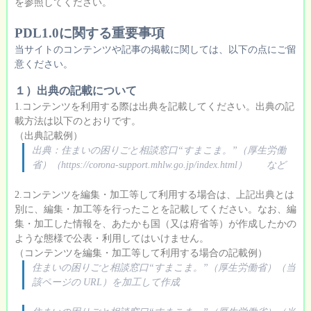
を参照してください。
PDL1.0に関する重要事項
当サイトのコンテンツや記事の掲載に関しては、以下の点にご留
意ください。
１）出典の記載について
1.コンテンツを利用する際は出典を記載してください。出典の記
載方法は以下のとおりです。
（出典記載例）
出典：住まいの困りごと相談窓口“すまこま。”（厚生労働
省）（https://corona-support.mhlw.go.jp/index.html） など
2.コンテンツを編集・加工等して利用する場合は、上記出典とは
別に、編集・加工等を行ったことを記載してください。なお、編
集・加工した情報を、あたかも国（又は府省等）が作成したかの
ような態様で公表・利用してはいけません。
（コンテンツを編集・加工等して利用する場合の記載例）
住まいの困りごと相談窓口“すまこま。”（厚生労働省）（当
該ページの URL）を加工して作成