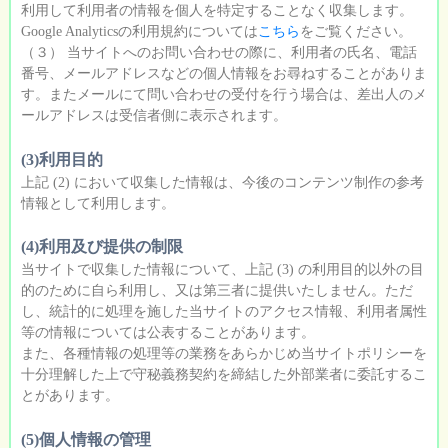
利用して利用者の情報を個人を特定することなく収集します。
Google Analyticsの利用規約については
こちら
をご覧ください。
（３） 当サイトへのお問い合わせの際に、利用者の氏名、電話
番号、メールアドレスなどの個人情報をお尋ねすることがありま
す。またメールにて問い合わせの受付を行う場合は、差出人のメ
ールアドレスは受信者側に表示されます。
(3)利用目的
上記 (2) において収集した情報は、今後のコンテンツ制作の参考
情報として利用します。
(4)利用及び提供の制限
当サイトで収集した情報について、上記 (3) の利用目的以外の目
的のために自ら利用し、又は第三者に提供いたしません。ただ
し、統計的に処理を施した当サイトのアクセス情報、利用者属性
等の情報については公表することがあります。
また、各種情報の処理等の業務をあらかじめ当サイトポリシーを
十分理解した上で守秘義務契約を締結した外部業者に委託するこ
とがあります。
(5)個人情報の管理